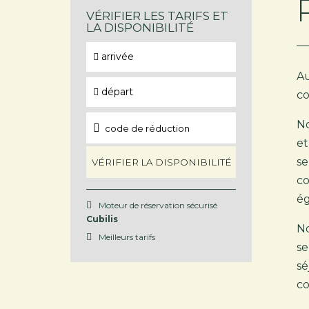
VÉRIFIER LES TARIFS ET
LA DISPONIBILITÉ
arrivée
Au
départ
co
No
et
se
VÉRIFIER LA DISPONIBILITÉ
co
ég
Moteur de réservation sécurisé
Cubilis
No
Meilleurs tarifs
se
sé
co