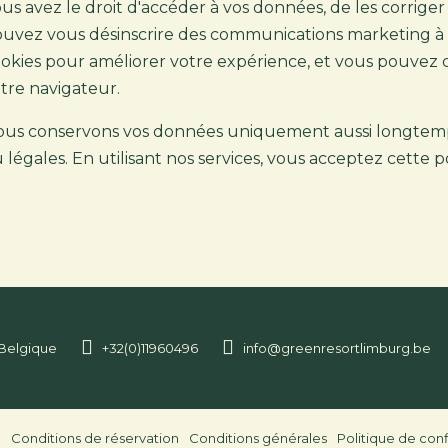
us avez le droit d'accéder à vos données, de les corrig
uvez vous désinscrire des communications marketing à t
okies pour améliorer votre expérience, et vous pouvez c
tre navigateur.
us conservons vos données uniquement aussi longtemps
 légales. En utilisant nos services, vous acceptez cette po
 Belgique
+32(0)11960496
info@greenresortlimburg.be
e
Conditions de réservation
Conditions générales
Politique de conf