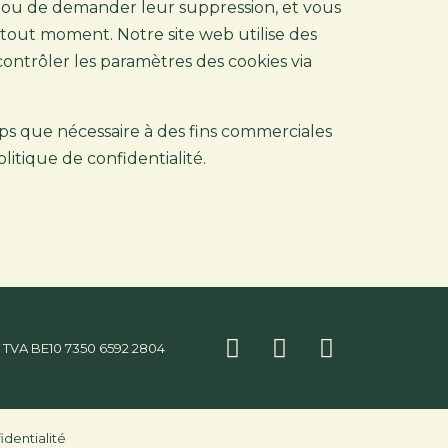
er ou de demander leur suppression, et vous
out moment. Notre site web utilise des
ontrôler les paramètres des cookies via
 que nécessaire à des fins commerciales
litique de confidentialité.
TVA
BE10 7350 6592 2804
identialité