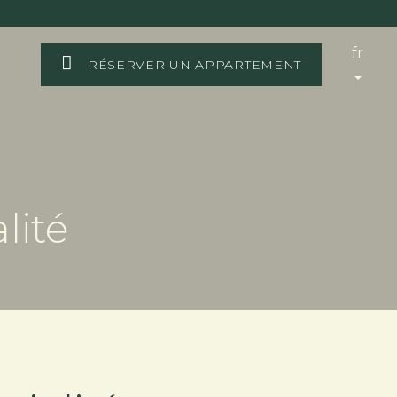
fr
RÉSERVER UN APPARTEMENT
lité